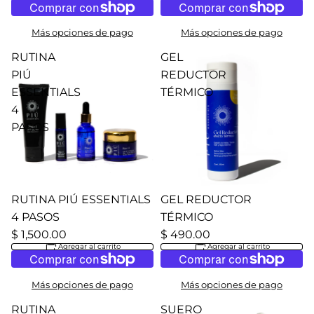
Más opciones de pago
Más opciones de pago
RUTINA
GEL
PIÚ
REDUCTOR
ESSENTIALS
TÉRMICO
4
PASOS
RUTINA PIÚ ESSENTIALS
GEL REDUCTOR
4 PASOS
TÉRMICO
$ 1,500.00
$ 490.00
Agregar al carrito
Agregar al carrito
Más opciones de pago
Más opciones de pago
RUTINA
SUERO