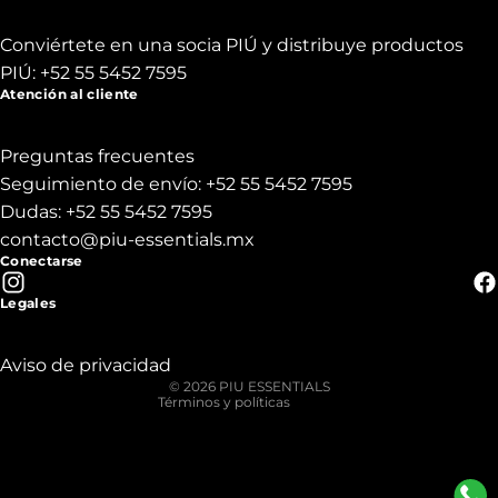
Conviértete en una socia PIÚ y distribuye productos
PIÚ:
+52 55 5452 7595
Atención al cliente
Preguntas frecuentes
Seguimiento de envío:
+52 55 5452 7595
Dudas:
+52 55 5452 7595
contacto@piu-essentials.mx
Conectarse
Política de privacidad
Legales
Política de reembolso
Términos del servicio
Aviso de privacidad
© 2026
PIU ESSENTIALS
Términos y políticas