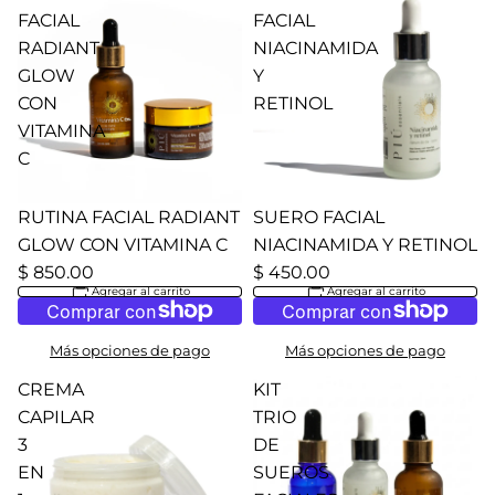
FACIAL
FACIAL
RADIANT
NIACINAMIDA
GLOW
Y
CON
RETINOL
VITAMINA
C
RUTINA FACIAL RADIANT
SUERO FACIAL
GLOW CON VITAMINA C
NIACINAMIDA Y RETINOL
$ 850.00
$ 450.00
Agregar al carrito
Agregar al carrito
Más opciones de pago
Más opciones de pago
CREMA
KIT
CAPILAR
TRIO
3
DE
EN
SUEROS