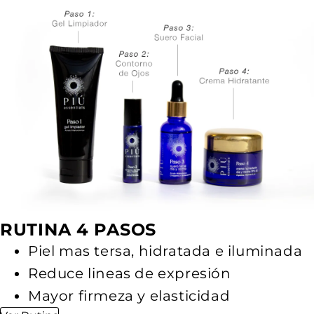
RUTINA 4 PASOS
Piel mas tersa, hidratada e iluminada
Reduce lineas de expresión
Mayor firmeza y elasticidad